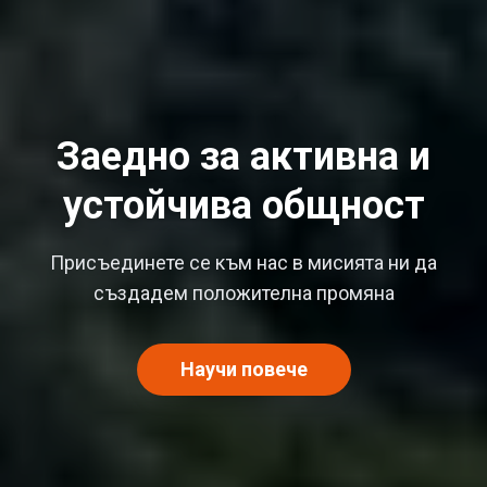
Заедно за активна и
устойчива общност
Присъединете се към нас в мисията ни да
създадем положителна промяна
Научи повече