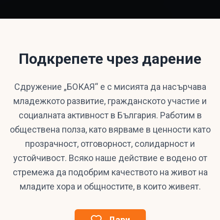
Подкрепете чрез дарение
Сдружение „БОКАЯ“ е с мисията да насърчава
младежкото развитие, гражданското участие и
социалната активност в България. Работим в
обществена полза, като вярваме в ценности като
прозрачност, отговорност, солидарност и
устойчивост. Всяко наше действие е водено от
стремежа да подобрим качеството на живот на
младите хора и общностите, в които живеят.
Дари